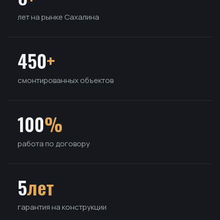
лет на рынке Сахалина
450
+
смонтированных объектов
100
%
работа по договору
5
лет
гарантия на конструкции