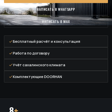
НАПИСАТЬ В WHATSAPP
НАПИСАТЬ В MAX
Бесплатный расчёт и консультация
Работа по договору
Учёт сахалинского климата
Комплектующие DOORHAN
8
+