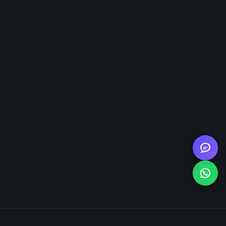
распашные ворота, калитки и фундаменты под
ворота. Работаем с частными и коммерческими
объектами.