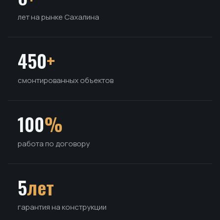
лет на рынке Сахалина
450
+
смонтированных объектов
100
%
работа по договору
5
лет
гарантия на конструкции