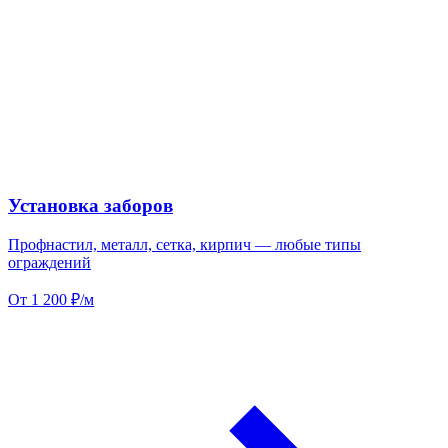
Установка заборов
Профнастил, металл, сетка, кирпич — любые типы
ограждений
От 1 200 ₽/м