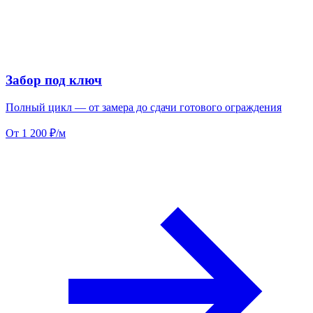
Забор под ключ
Полный цикл — от замера до сдачи готового ограждения
От 1 200 ₽/м