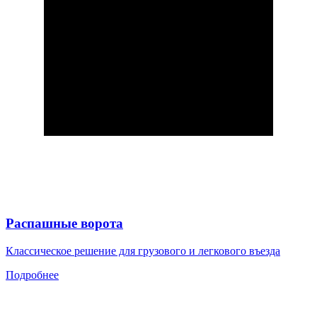
Распашные ворота
Классическое решение для грузового и легкового въезда
Подробнее