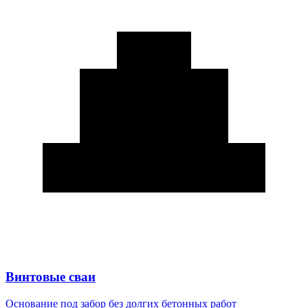
Винтовые сваи
Основание под забор без долгих бетонных работ