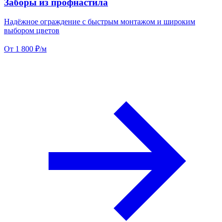
Заборы из профнастила
Надёжное ограждение с быстрым монтажом и широким
выбором цветов
От 1 800 ₽/м