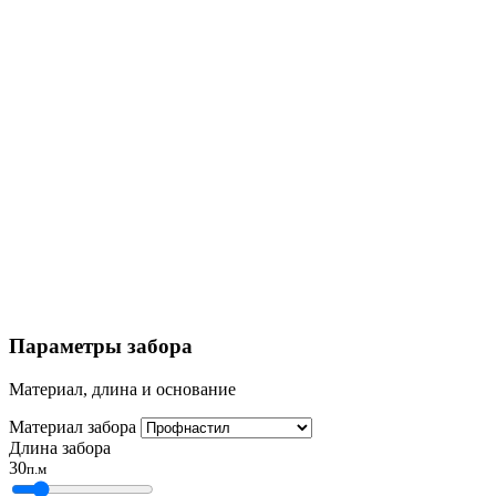
Параметры забора
Материал, длина и основание
Материал забора
Длина забора
30
п.м