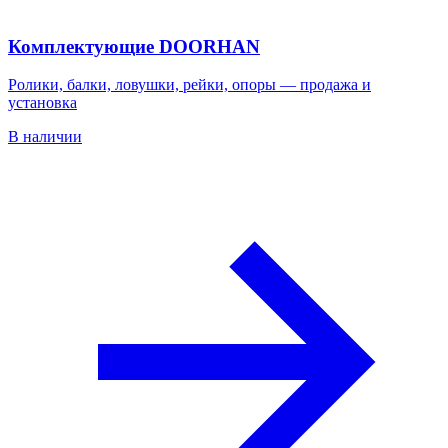
Комплектующие DOORHAN
Ролики, балки, ловушки, рейки, опоры — продажа и
установка
В наличии