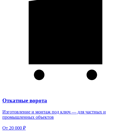
Откатные ворота
Изготовление и монтаж под ключ — для частных и
промышленных объектов
От 20 000 ₽