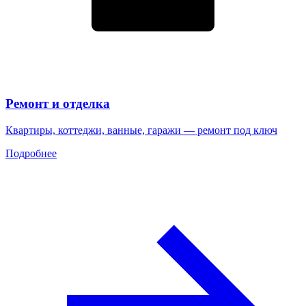
Ремонт и отделка
Квартиры, коттеджи, ванные, гаражи — ремонт под ключ
Подробнее