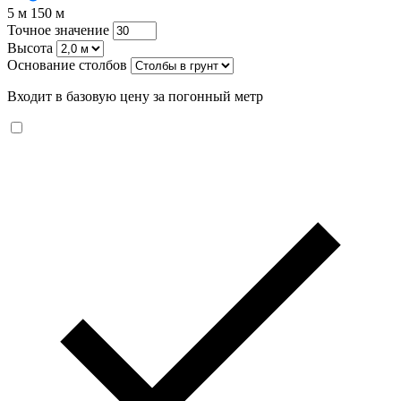
5 м
150 м
Точное значение
Высота
Основание столбов
Входит в базовую цену за погонный метр