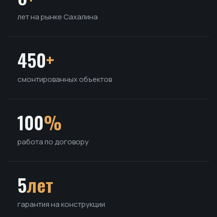
лет на рынке Сахалина
450
+
смонтированных объектов
100
%
работа по договору
5
лет
гарантия на конструкции