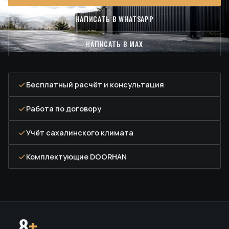
НАПИСАТЬ В WHATSAPP
НАПИСАТЬ В MAX
Бесплатный расчёт и консультация
Работа по договору
Учёт сахалинского климата
Комплектующие DOORHAN
8
+