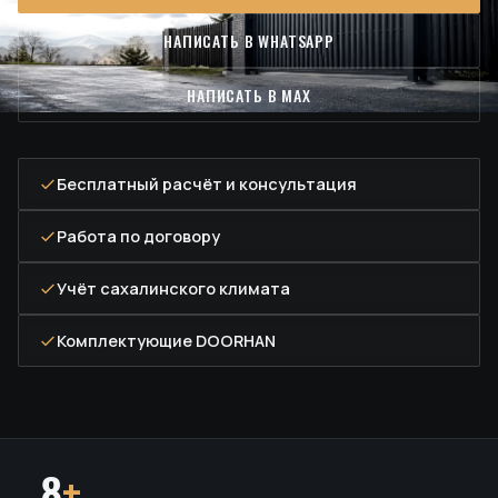
НАПИСАТЬ В WHATSAPP
НАПИСАТЬ В MAX
Бесплатный расчёт и консультация
Работа по договору
Учёт сахалинского климата
Комплектующие DOORHAN
8
+