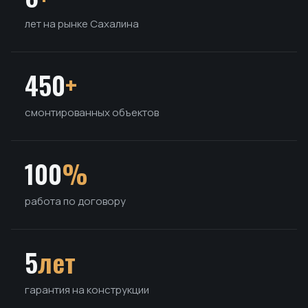
лет на рынке Сахалина
450
+
смонтированных объектов
100
%
работа по договору
5
лет
гарантия на конструкции