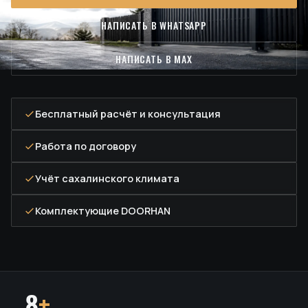
НАПИСАТЬ В WHATSAPP
НАПИСАТЬ В MAX
Бесплатный расчёт и консультация
Работа по договору
Учёт сахалинского климата
Комплектующие DOORHAN
8
+