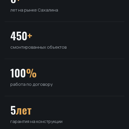
лет на рынке Сахалина
450
+
смонтированных объектов
100
%
работа по договору
5
лет
гарантия на конструкции