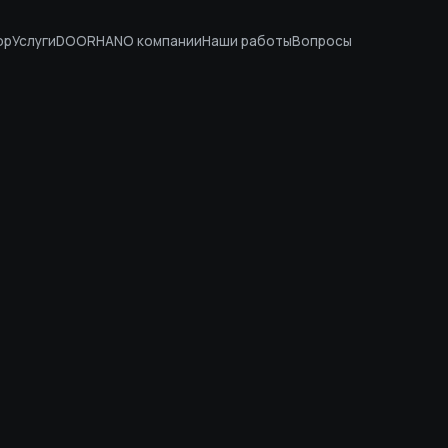
ор
Услуги
DOORHAN
О компании
Наши работы
Вопросы