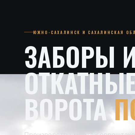
ЮЖНО-САХАЛИНСК И САХАЛИНСКАЯ ОБ
ЗАБОРЫ 
ОТКАТНЫ
ВОРОТА
П
Производство, монтаж евроштаке