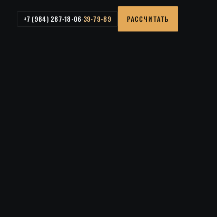
+7 (984) 287-18-06
РАССЧИТАТЬ
39-79-89
·