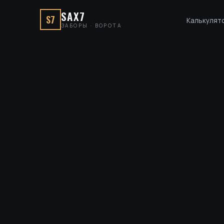
SAX7
S7
Калькулят
ЗАБОРЫ · ВОРОТА