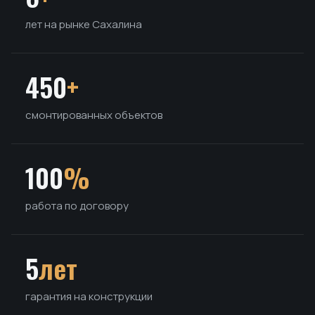
лет на рынке Сахалина
450
+
смонтированных объектов
100
%
работа по договору
5
лет
гарантия на конструкции