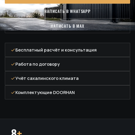
НАПИСАТЬ В WHATSAPP
НАПИСАТЬ В MAX
Бесплатный расчёт и консультация
Работа по договору
Учёт сахалинского климата
Комплектующие DOORHAN
8
+