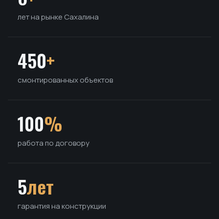
лет на рынке Сахалина
450
+
смонтированных объектов
100
%
работа по договору
5
лет
гарантия на конструкции