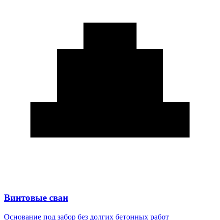
Винтовые сваи
Основание под забор без долгих бетонных работ