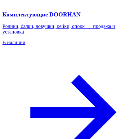
Комплектующие DOORHAN
Ролики, балки, ловушки, рейки, опоры — продажа и
установка
В наличии