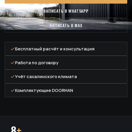
НАПИСАТЬ В WHATSAPP
НАПИСАТЬ В MAX
Бесплатный расчёт и консультация
Работа по договору
Учёт сахалинского климата
Комплектующие DOORHAN
8
+