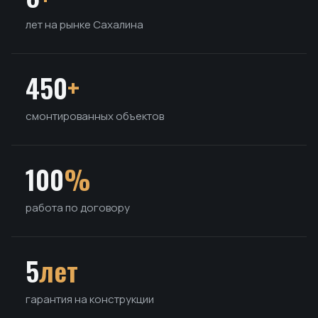
лет на рынке Сахалина
450
+
смонтированных объектов
100
%
работа по договору
5
лет
гарантия на конструкции