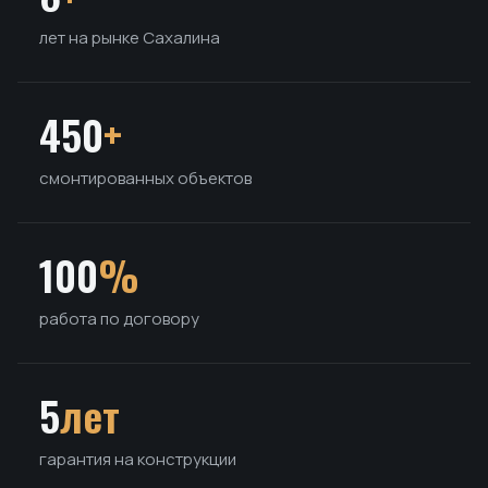
лет на рынке Сахалина
450
+
смонтированных объектов
100
%
работа по договору
5
лет
гарантия на конструкции