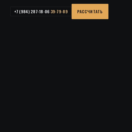
+7 (984) 287-18-06
РАССЧИТАТЬ
39-79-89
·