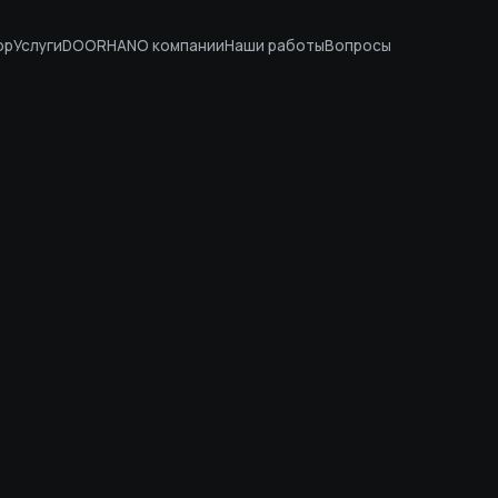
ор
Услуги
DOORHAN
О компании
Наши работы
Вопросы