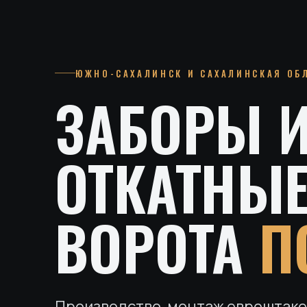
ЮЖНО-САХАЛИНСК И САХАЛИНСКАЯ ОБ
ЗАБОРЫ 
ОТКАТНЫ
ВОРОТА
П
Производство, монтаж евроштаке