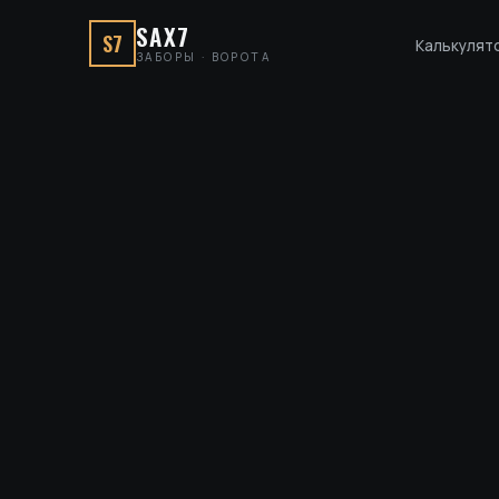
SAX7
S7
Калькулят
ЗАБОРЫ · ВОРОТА