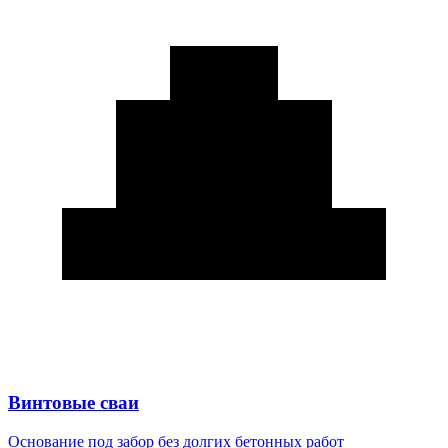
Винтовые сваи
Основание под забор без долгих бетонных работ