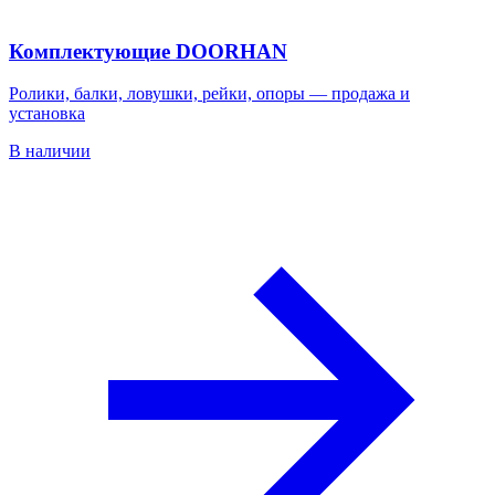
Комплектующие DOORHAN
Ролики, балки, ловушки, рейки, опоры — продажа и
установка
В наличии