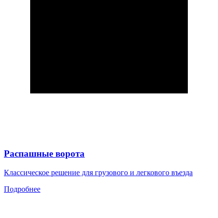
Распашные ворота
Классическое решение для грузового и легкового въезда
Подробнее