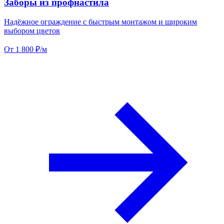
Заборы из профнастила
Надёжное ограждение с быстрым монтажом и широким
выбором цветов
От 1 800 ₽/м