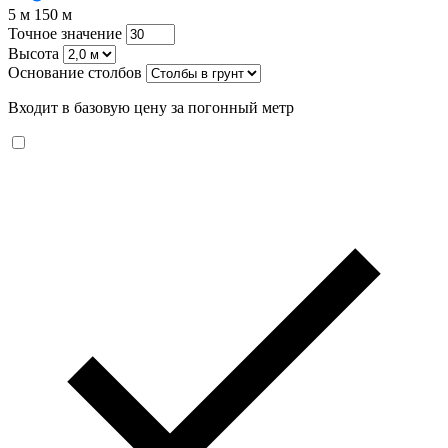
5 м
150 м
Точное значение
Высота
Основание столбов
Входит в базовую цену за погонный метр