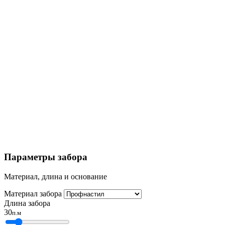
Параметры забора
Материал, длина и основание
Материал забора
Длина забора
30
п.м