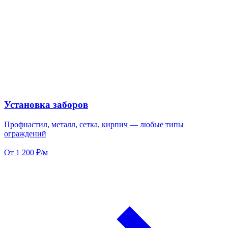
Установка заборов
Профнастил, металл, сетка, кирпич — любые типы
ограждений
От 1 200 ₽/м