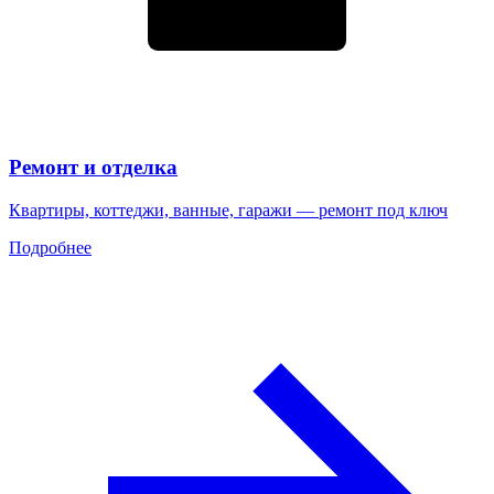
Ремонт и отделка
Квартиры, коттеджи, ванные, гаражи — ремонт под ключ
Подробнее