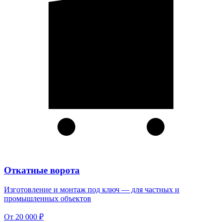
Откатные ворота
Изготовление и монтаж под ключ — для частных и
промышленных объектов
От 20 000 ₽