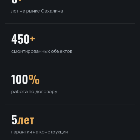
лет на рынке Сахалина
450
+
смонтированных объектов
100
%
работа по договору
5
лет
гарантия на конструкции