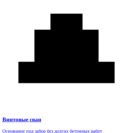
Винтовые сваи
Основание под забор без долгих бетонных работ