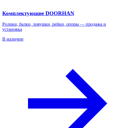
Комплектующие DOORHAN
Ролики, балки, ловушки, рейки, опоры — продажа и
установка
В наличии