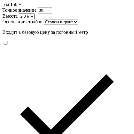
5 м
150 м
Точное значение
Высота
Основание столбов
Входит в базовую цену за погонный метр