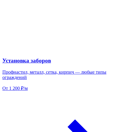
Установка заборов
Профнастил, металл, сетка, кирпич — любые типы
ограждений
От 1 200 ₽/м