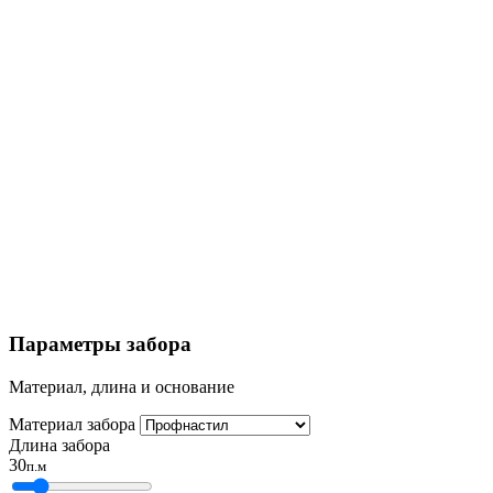
Параметры забора
Материал, длина и основание
Материал забора
Длина забора
30
п.м