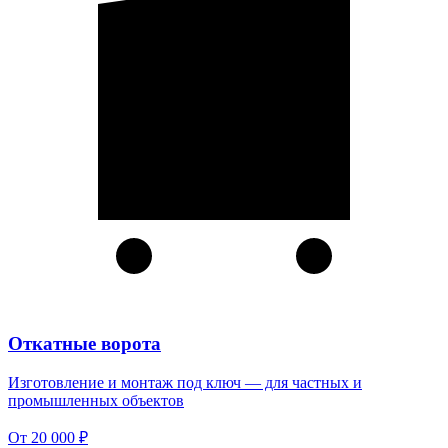
Откатные ворота
Изготовление и монтаж под ключ — для частных и
промышленных объектов
От 20 000 ₽