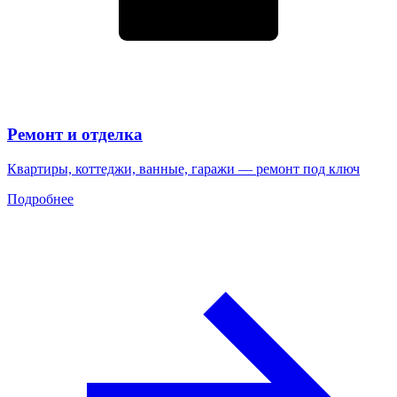
Ремонт и отделка
Квартиры, коттеджи, ванные, гаражи — ремонт под ключ
Подробнее