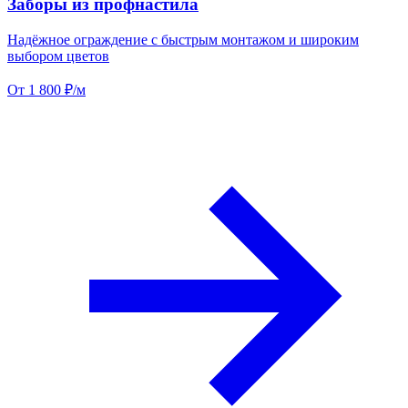
Заборы из профнастила
Надёжное ограждение с быстрым монтажом и широким
выбором цветов
От 1 800 ₽/м