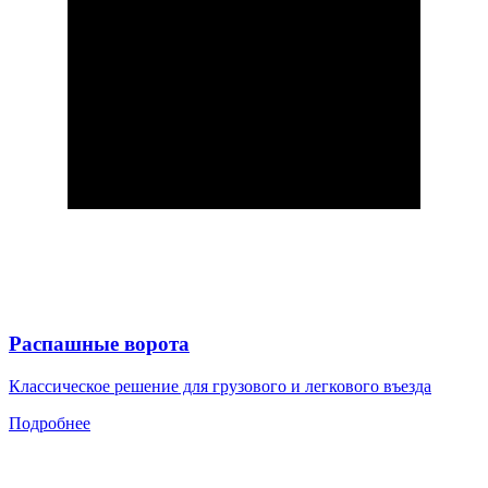
Распашные ворота
Классическое решение для грузового и легкового въезда
Подробнее