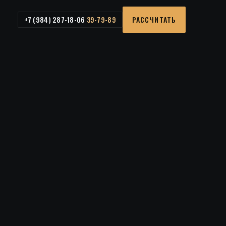
+7 (984) 287-18-06
РАССЧИТАТЬ
39-79-89
·