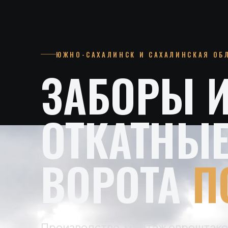
ЮЖНО-САХАЛИНСК И САХАЛИНСКАЯ ОБ
ЗАБОРЫ 
ОТКАТНЫ
ВОРОТА
П
Производство, монтаж евроштаке