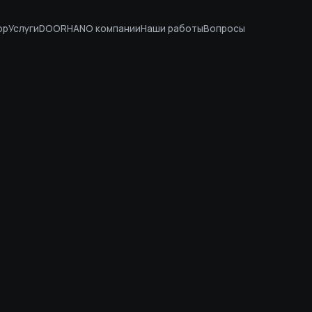
ор
Услуги
DOORHAN
О компании
Наши работы
Вопросы