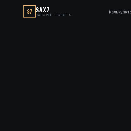
SAX7
S7
Калькулят
ЗАБОРЫ · ВОРОТА